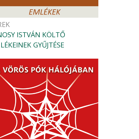
REK
NOSY ISTVÁN KÖLTŐ
LÉKEINEK GYŰJTÉSE