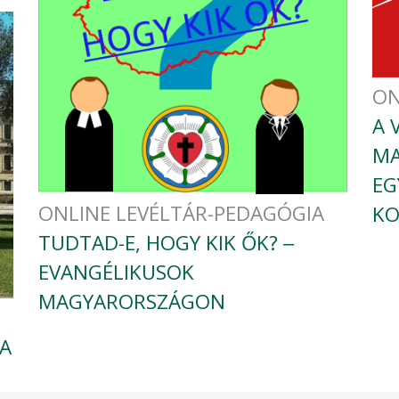
ON
A 
MA
EG
ONLINE LEVÉLTÁR-PEDAGÓGIA
KO
TUDTAD-E, HOGY KIK ŐK? ‒
EVANGÉLIKUSOK
MAGYARORSZÁGON
A