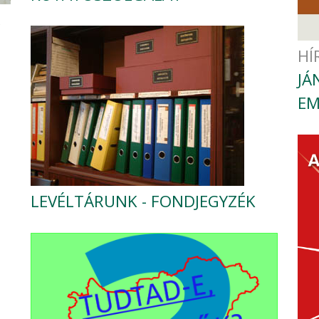
,
HÍ
JÁ
EM
LEVÉLTÁRUNK - FONDJEGYZÉK