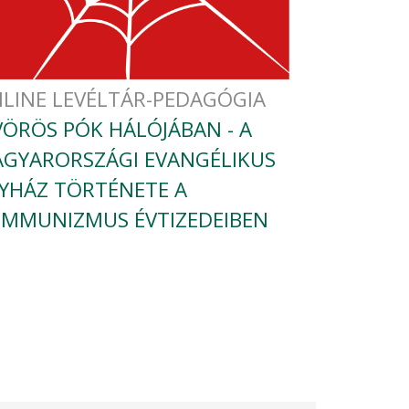
LINE LEVÉLTÁR-PEDAGÓGIA
VÖRÖS PÓK HÁLÓJÁBAN - A
GYARORSZÁGI EVANGÉLIKUS
YHÁZ TÖRTÉNETE A
MMUNIZMUS ÉVTIZEDEIBEN